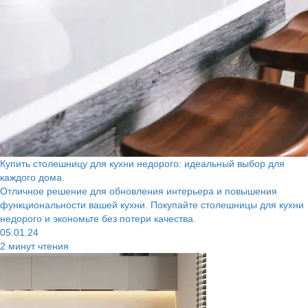
Купить столешницу для кухни недорого: идеальный выбор для
каждого дома.
Отличное решение для обновления интерьера и повышения
функциональности вашей кухни. Покупайте столешницы для кухни
недорого и экономьте без потери качества.
05.01.24
2 минут чтения