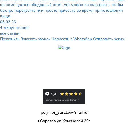
не помещается обеденный стол. Его можно использовать, чтобы
быстро перекусить или просто присесть во время приготовления
пищи.
05.02.23
4 минут чтения
все статьи
Позвонить
Заказать звонок
Написать в WhatsApp
Отправить эскиз
8845-225-8811
8937-227-8787
polymer_saratov@mail.ru
г.Саратов ул.Хомяковой 29г