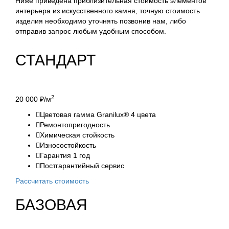
Ниже приведена приблизительная стоимость элементов
интерьера из искусственного камня, точную стоимость
изделия необходимо уточнять позвонив нам, либо
отправив запрос любым удобным способом.
СТАНДАРТ
2
20 000
₽/м
Цветовая гамма Granilux® 4 цвета
Ремонтопригодность
Химическая стойкость
Износостойкость
Гарантия 1 год
Постгарантийный сервис
Рассчитать стоимость
БАЗОВАЯ