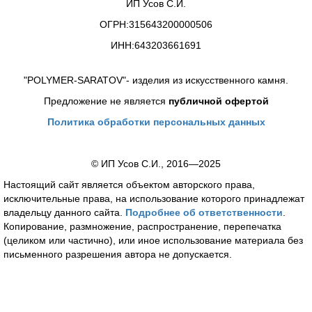
ИП Усов С.И.
ОГРН:315643200000506
ИНН:643203661691
"POLYMER-SARATOV"- изделия из искусственного камня.
Предложение не является
публичной офертой
Политика обработки персональных данных
© ИП Усов С.И., 2016—2025
Настоящий сайт является объектом авторского права,
исключительные права, на использование которого принадлежат
владельцу данного сайта.
Подробнее об ответственности
.
Копирование, размножение, распространение, перепечатка
(целиком или частично), или иное использование материала без
письменного разрешения автора не допускается.