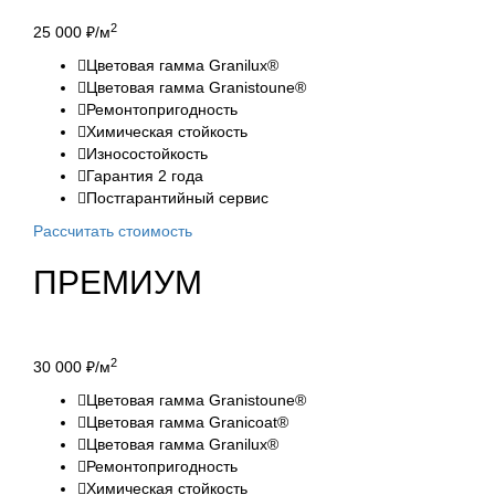
2
25 000
₽/м
Цветовая гамма Granilux®
Цветовая гамма Granistoune®
Ремонтопригодность
Химическая стойкость
Износостойкость
Гарантия 2 года
Постгарантийный сервис
Рассчитать стоимость
ПРЕМИУМ
2
30 000
₽/м
Цветовая гамма Granistoune®
Цветовая гамма Granicoat®
Цветовая гамма Granilux®
Ремонтопригодность
Химическая стойкость