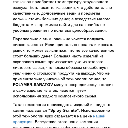
так как он приобретает температуру окружающего
воздуха. Есть такая точка зрения, что действительно
качественные, долговечные вещи и предметы
должны стоить больших денег, а вследствие малого
бюджета мы стремимся найти для вас наиболее
удобные решения по политике ценообразования.
Параллельно с этим, очень не хочется получать
низкое качество. Если пристально проанализировать
рынок, то может выясниться, что не все качественное
стоит больших денег. Большая часть изделий из
акрилового камня производится уже из готового
листового сырья, что неким образом способствует
увеличению стоимости продукта на выходе. Что же
применительно уникальной технологии от нас, то
POLYMER-SARATOV
минует посредническую стадию
и само изделие изготавливается путем
использования жидкого композитного сырья.
Такая технология производства изделий из жидкого
камня называется
"Spray Granite"
. Использование
этой технологии ярко отражается на цене
нашей
продукции
. Вследствие этого наша компания
расходует гораздо меньше финансовых ресурсов на