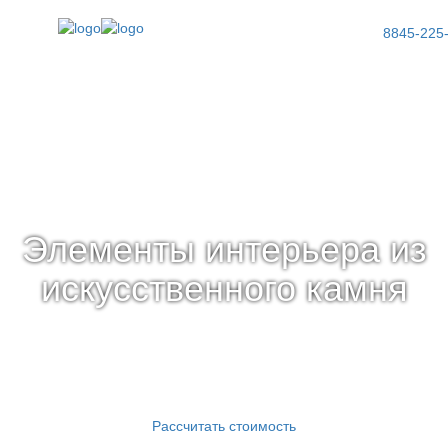
8845-225
Элементы интерьера из
искусственного камня
Всего за 20 дней с гарантией
Рассчитать стоимость